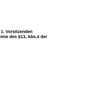
standes
1. Vorsitzenden
Sinne des §13, Abs.4 der