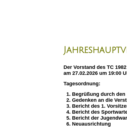
HOME
Aktuelles
Jahreshaupt
Der Vorstand des TC 1982 
am 27.02.2026 um 19:00 U
Tagesordnung:
1. Begrüßung durch den 
2. Gedenken an die Vers
3. Bericht des 1. Vorsitz
4. Ber
5. Bericht der Jugendwar
6. N