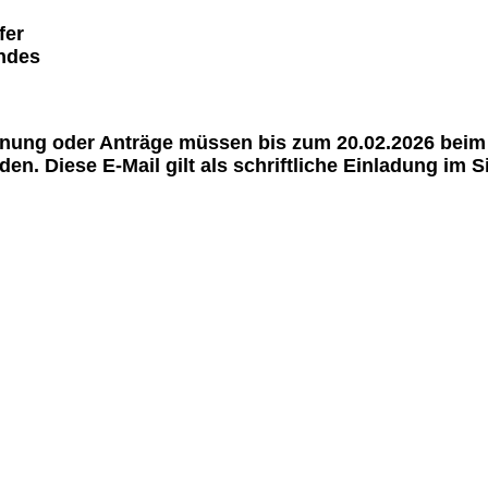
fer
astung des Vor
ung oder Anträge müssen bis zum 20.02.2026 beim 
rden. Diese E-Mail gilt als schriftliche Einladung im 