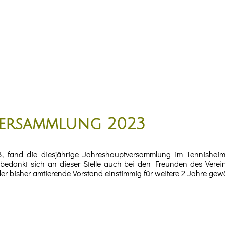
versammlung 2023
 fand die diesjährige Jahreshauptversammlung im Tennisheim s
bedankt sich an dieser Stelle auch bei den Freunden des Verein
r bisher amtierende Vorstand einstimmig für weitere 2 Jahre gewä