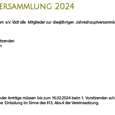
versammlung
2024
n e.V. lädt alle Mitglieder zur diesjährigen Jahreshauptversam
itzenden
n
r Anträge müssen bis zum 16.02.2024 beim 1. Vorsitzenden schri
liche Einladung im Sinne des §13, Abs.4 der Vereinssatzung.